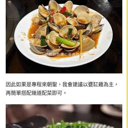
因此如果是專程來朝聖，我會建議以甕缸雞為主，
再簡單搭配幾道配菜即可。