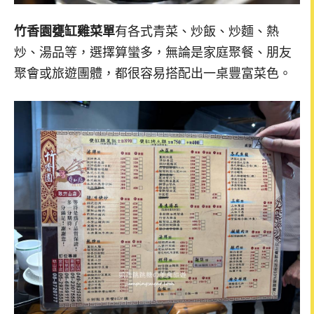
竹香園甕缸雞菜單
有各式青菜、炒飯、炒麵、熱
炒、湯品等，選擇算蠻多，無論是家庭聚餐、朋友
聚會或旅遊團體，都很容易搭配出一桌豐富菜色。