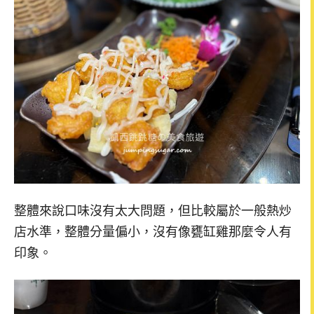
整體來說口味沒有太大問題，但比較屬於一般熱炒
店水準，整體分量偏小，沒有像甕缸雞那麼令人有
印象。