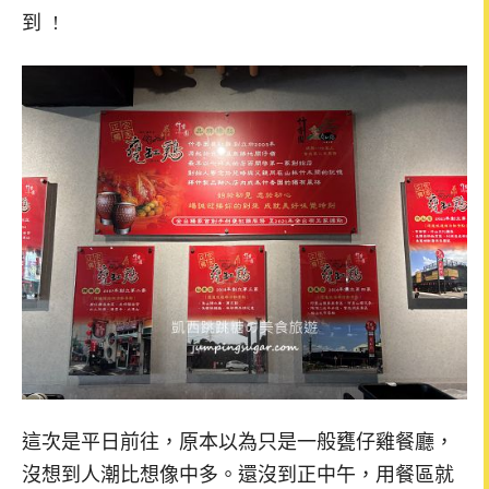
到 !
這次是平日前往，原本以為只是一般甕仔雞餐廳，
沒想到人潮比想像中多。還沒到正中午，用餐區就