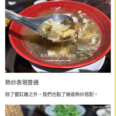
熱炒表現普通
除了甕缸雞之外，我們也點了幾道熱炒搭配。