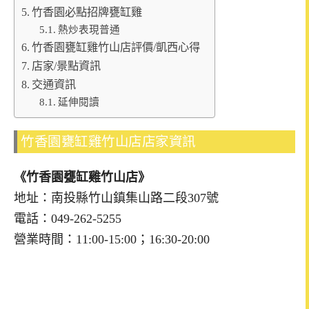
竹香園必點招牌甕缸雞
熱炒表現普通
竹香園甕缸雞竹山店評價/凱西心得
店家/景點資訊
交通資訊
延伸閱讀
竹香園甕缸雞竹山店店家資訊
《竹香園甕缸雞竹山店》
地址：南投縣竹山鎮集山路二段307號
電話：049-262-5255
營業時間：11:00-15:00；16:30-20:00