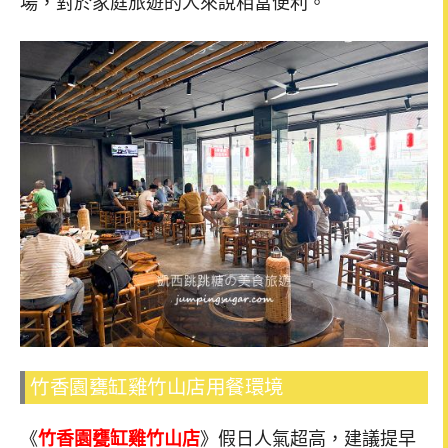
場，對於家庭旅遊的人來說相當便利。
竹香園甕缸雞竹山店用餐環境
《
竹香園甕缸雞竹山店
》假日人氣超高，建議提早