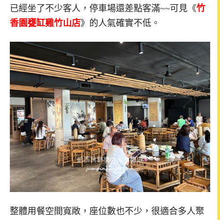
已經坐了不少客人，停車場還差點客滿~~可見《
竹
香園甕缸雞竹山店
》的人氣確實不低。
整體用餐空間寬敞，座位數也不少，很適合多人聚