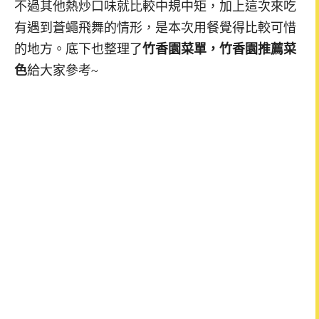
不過其他熱炒口味就比較中規中矩，加上這次來吃
有遇到蒼蠅飛舞的情形，是本次用餐覺得比較可惜
的地方。底下也整理了
竹香園菜單，竹香園推薦菜
色
給大家參考~