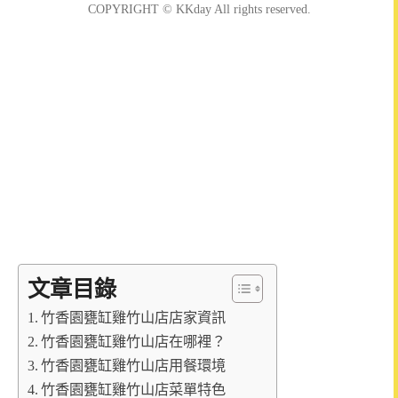
文章目錄
竹香園甕缸雞竹山店店家資訊
竹香園甕缸雞竹山店在哪裡？
竹香園甕缸雞竹山店用餐環境
竹香園甕缸雞竹山店菜單特色