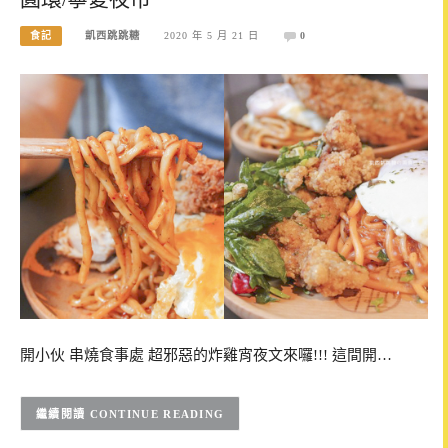
食記
凱西跳跳糖
2020 年 5 月 21 日
0
開小伙 串燒食事處 超邪惡的炸雞宵夜文來囉!!! 這間開…
CONTINUE READING