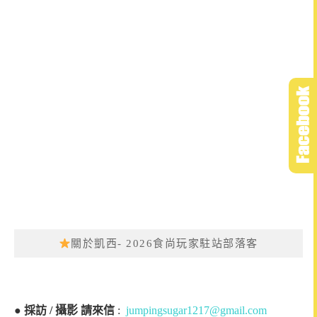
關於凱西- 2026食尚玩家駐站部落客
●
採訪 / 攝影 請來信
:
jumpingsugar1217@gmail.com