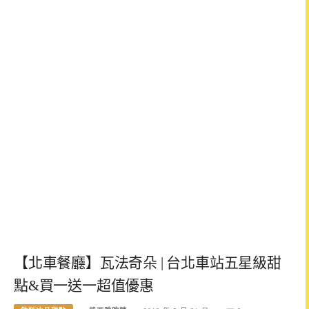
【北車餐廳】瓦法奇朵 | 台北車站五星級甜
點&買一送一超值優惠