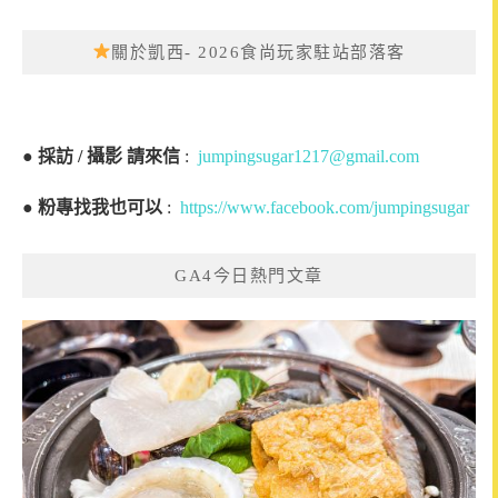
關於凱西- 2026食尚玩家駐站部落客
●
採訪 / 攝影 請來信
:
jumpingsugar1217@gmail.com
●
粉專找我也可以
:
https://www.facebook.com/jumpingsugar
GA4今日熱門文章