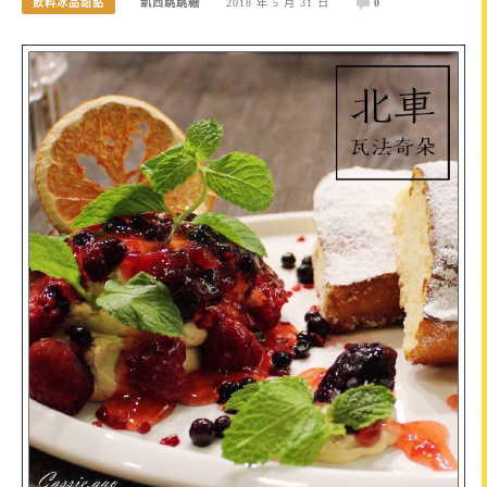
飲料冰品甜點
凱西跳跳糖
2018 年 5 月 31 日
0