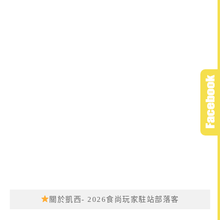
關於凱西- 2026食尚玩家駐站部落客