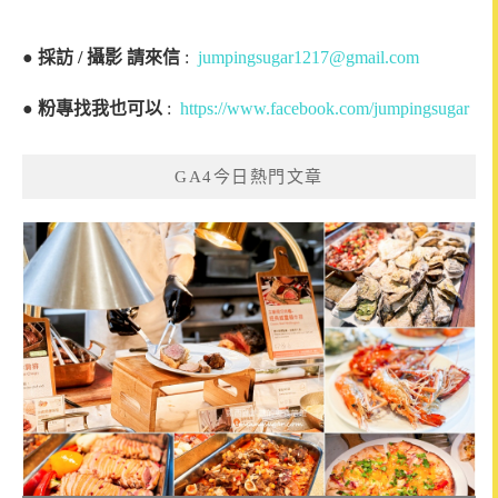
●
採訪 / 攝影 請來信
:
jumpingsugar1217@gmail.com
●
粉專找我也可以
:
https://www.facebook.com/jumpingsugar
GA4今日熱門文章