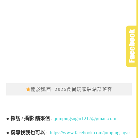
關於凱西- 2026食尚玩家駐站部落客
●
採訪 / 攝影 請來信
:
jumpingsugar1217@gmail.com
●
粉專找我也可以
:
https://www.facebook.com/jumpingsugar