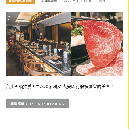
日式料理/居酒屋
凱西跳跳糖
2021 年 4 月 10 日
0
台北火鍋推薦 ! 二本松涮涮屋 大安區有很多厲害的美食！…
CONTINUE READING