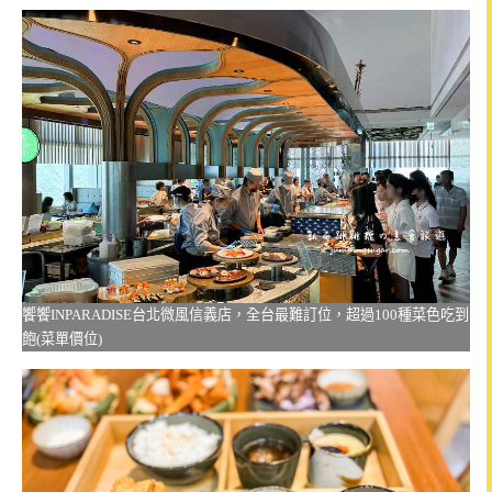
饗饗INPARADISE台北微風信義店，全台最難訂位，超過100種菜色吃到
飽(菜單價位)