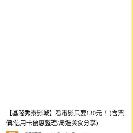
【基隆秀泰影城】看電影只要130元！ (含票
價/信用卡優惠整理/周邊美食分享)