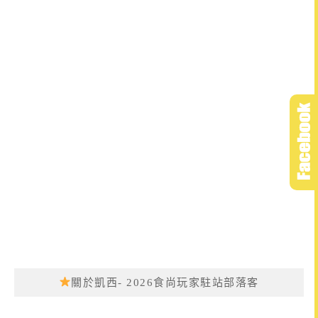
關於凱西- 2026食尚玩家駐站部落客