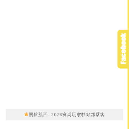
關於凱西- 2026食尚玩家駐站部落客