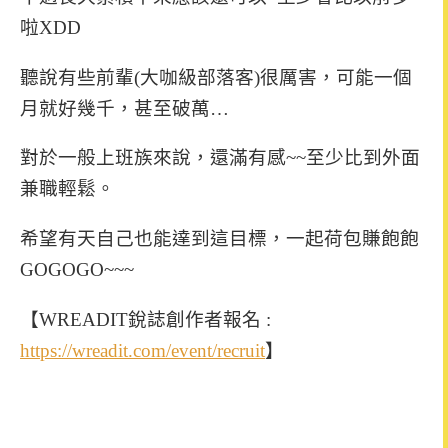
啦XDD
聽說有些前輩(大咖級部落客)很厲害，可能一個
月就好幾千，甚至破萬…
對於一般上班族來說，還滿有感~~至少比到外面
兼職輕鬆。
希望有天自己也能達到這目標，一起荷包賺飽飽
GOGOGO~~~
【WREADIT銳誌創作者報名 :
https://wreadit.com/event/recruit
】