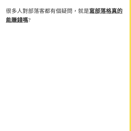
很多人對部落客都有個疑問，就是
寫部落格真的
能賺錢嗎
?