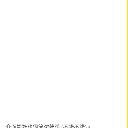
介面設計也很簡潔乾淨 (不錯不錯)。