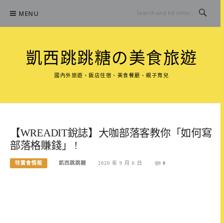
Skip
MENU
to
content
凱西跳跳糖の美食旅遊
國內外旅遊、飯店住宿、美食餐廳、親子育兒
【WREADIT銳誌】大咖部落客教你「如何寫
部落格賺錢」 !
特賣會情報
凱西跳跳糖
2020 年 9 月 6 日
0