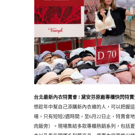
台北最新內衣特賣會 ! 黛安芬原廠專櫃快閃特賣
想趁年中幫自己添購新內衣褲的人，可以把握這
場，只有短短2週時間，至6月22日止，特賣會地
肉飯旁）。現場集結多款專櫃熱銷系列，包括夏