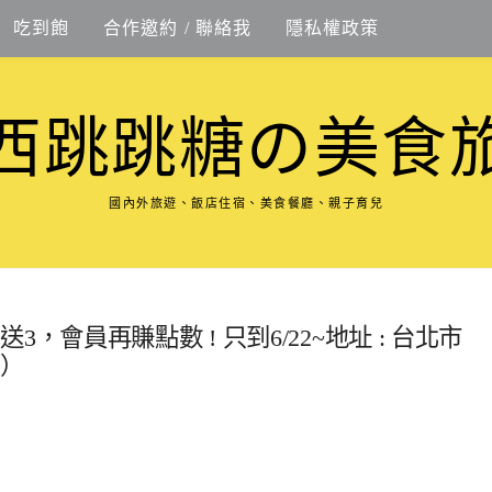
吃到飽
合作邀約 / 聯絡我
隱私權政策
西跳跳糖の美食
國內外旅遊、飯店住宿、美食餐廳、親子育兒
會員再賺點數 ! 只到6/22~地址 : 台北市
旁）