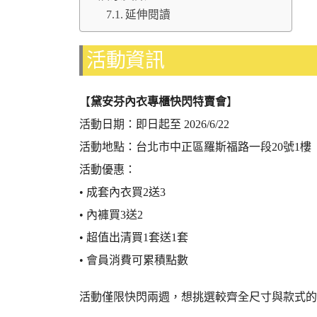
延伸閱讀
活動資訊
【
黛安芬內衣專櫃快閃特賣會
】
活動日期：即日起至 2026/6/22
活動地點：台北市中正區羅斯福路一段20號1
活動優惠：
• 成套內衣買2送3
• 內褲買3送2
• 超值出清買1套送1套
• 會員消費可累積點數
活動僅限快閃兩週，想挑選較齊全尺寸與款式的