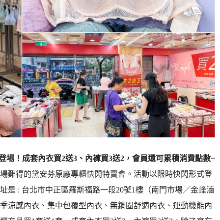
登場！成套內衣買2送3、內褲買3送2，會員還可累積消費點數~
場難得的黛安芬原廠專櫃快閃特賣會。活動以限時快閃形式登
址是 : 台北市中正區羅斯福路一段20號1樓（南門市場／金峰滷
季涼感內衣、集中包覆型內衣、無鋼圈舒適內衣、運動機能內