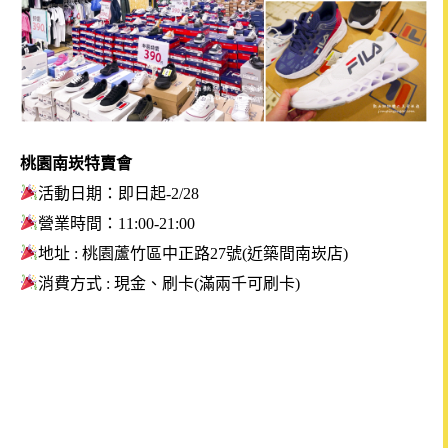
桃園南崁特賣會
活動日期：即日起-2/28
營業時間：11:00-21:00
地址 : 桃園蘆竹區中正路27號(近築間南崁店)
消費方式 : 現金
、刷卡(
滿兩千可刷卡)