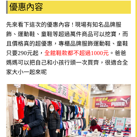
優惠內容
先來看下這次的優惠內容 !
現場
有知名品牌服
飾、運動鞋、童鞋
等
超過萬件
商品可以挖寶，而
且價格真的超優惠，
專櫃品牌服飾運動鞋、童鞋
只要290元起，
全館鞋款都不超過1000元
。
爸爸
媽媽可以把自己和小孩行頭一次買齊，很適合全
家大小一起來呢