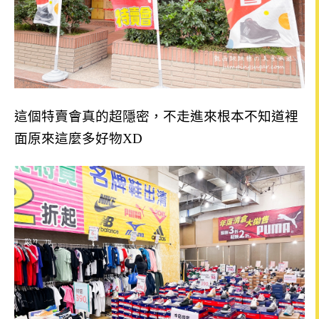
這個特賣會真的超隱密，不走進來根本不知道裡
面原來這麼多好物XD