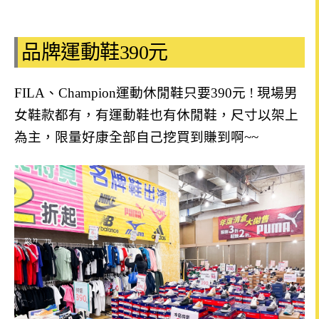
品牌運動鞋390元
FILA、Champion運動休閒鞋只要390元 ! 現場男
女鞋款都有，有運動鞋也有休閒鞋，尺寸以架上
為主，限量
好康全部自己挖買到賺到啊~~