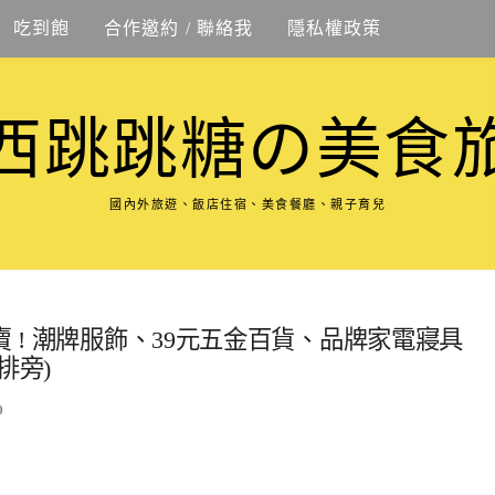
吃到飽
合作邀約 / 聯絡我
隱私權政策
西跳跳糖の美食
國內外旅遊、飯店住宿、美食餐廳、親子育兒
賣 ! 潮牌服飾、39元五金百貨、品牌家電寢具
排旁)
0