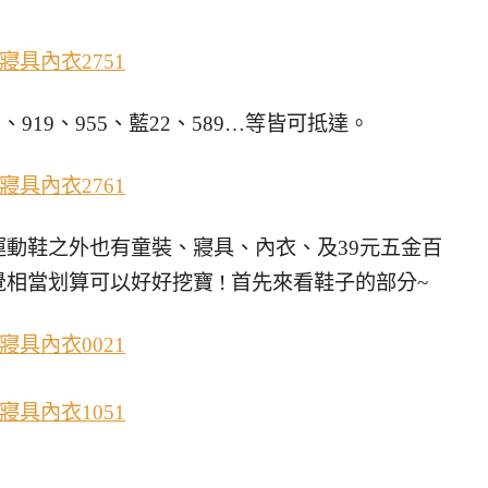
、919、955、藍22、589…等皆可抵達。
動鞋之外也有童裝、寢具、內衣、及39元五金百
覺相當划算可以好好挖寶
!
首先來看鞋子的部分~