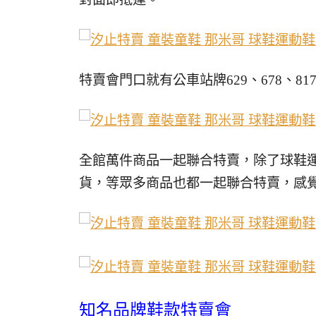
特賣會門口就有公車站牌629、678、817
全館萬件商品一起聯合特賣，除了球鞋運
貨，等眾多商品也都一起聯合特賣，感
知名品牌鞋款特賣會