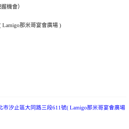
天把握機會）
Lamigo那米哥宴會廣場 )
北市汐止區大同路三段611號( Lamigo那米哥宴會廣場