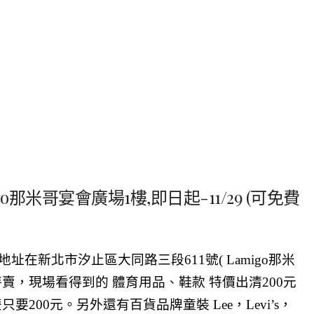
o那米哥宴會廣場1樓,即日起-11/29 (可免費
，地址在新北市汐止區大同路三段611號( Lamigo那米
特賣，現場看得到的 體育用品
、
鞋款 特價出清200元
要200元。另外還有百貨品牌童裝 Lee，Levi’s，