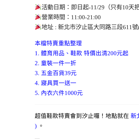
活動日期：即日起-11/29（只有10
營業時間：11:00-21:00
地址 : 新北市汐止區大同路三段611號( 
本檔特賣重點整理
1. 體育用品、鞋款 特價出清200元起
2. 童裝一件一折
3. 五金百貨39元
4. 寢具買一送一
5. 內衣六件1000元
超值鞋款特賣會到汐止囉！地點就在
新
)
。