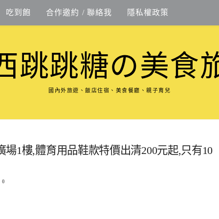
吃到飽
合作邀約 / 聯絡我
隱私權政策
西跳跳糖の美食
國內外旅遊、飯店住宿、美食餐廳、親子育兒
廣場1樓,體育用品鞋款特價出清200元起,只有10
0