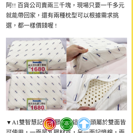
阿!! 百貨公司賣兩三千塊，現場只要一千多元
就能帶回家，還有兩種枕型可以根據需求挑
選，都一樣價錢喔 !
▼
A1雙智慧記憶乳膠枕，這款枕頭屬於雙面皆
可使用，一面是乳膠材質，另一面記憶棉，兩