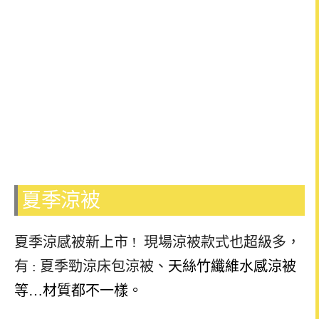
夏季涼被
夏季涼感被新上市 ! 現場涼被款式也超級多，
有 : 夏季勁涼床包涼被、
天絲竹纖維水感涼被
等…材質都不一樣。