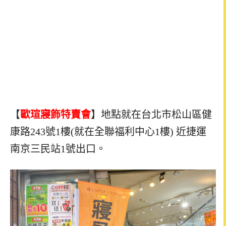
【
歐瑄寢飾特賣會
】地點就在台北市松山區健
康路243號1樓(就在全聯福利中心1樓) 近捷運
南京三民站1號出口。