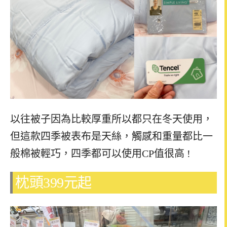
以往被子因為比較厚重所以都只在冬天使用，
但這款四季被表布是天絲，觸感和重量都比一
般棉被輕巧，四季都可以使用CP值很高 !
枕頭399元起