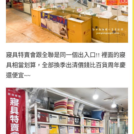
寢具特賣會跟全聯是同一個出入口!! 裡面的寢
具相當划算，全部換季出清價錢比百貨周年慶
還便宜~~