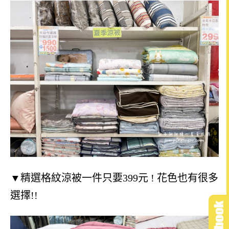
▼精選
格紋涼被一件只要399元 ! 花色也有很多
選擇!!