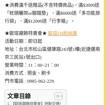
★消費滿千送贈品(不含特價商品)，滿$3000送
「枕頭曬架or腳踏墊」、滿$6000送「多功能旅
行袋」、滿$12000送「行李箱」。
★歐瑄寢飾特賣會★
歐瑄FB粉絲團
活動日期：即日起
地址：台北市松山區健康路243號1樓(近捷運南
京三民站1號出口)
營業時間：11：00~21：00
消費方式 : 現金、刷卡
門市電話 : 0985-962-229
文章目錄
【歐瑄寢飾特賣會】地點交通?