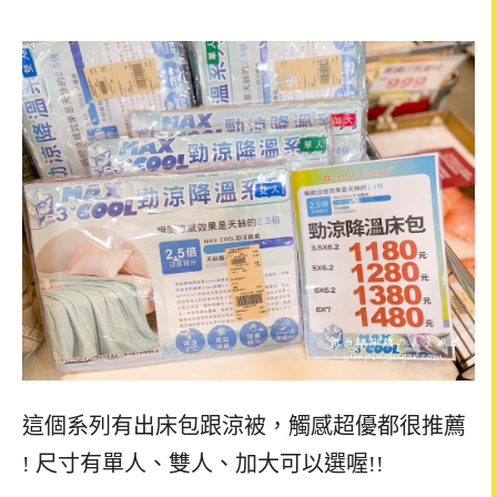
這個系列有出床包跟涼被，觸感超優都很推薦
! 尺寸有單人、雙人、加大可以選喔!!