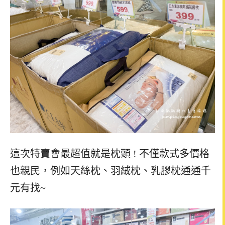
這次特賣會最超值就是枕頭 ! 不僅款式多價格
也親民，例如天絲枕、羽絨枕、乳膠枕通通千
元有找~