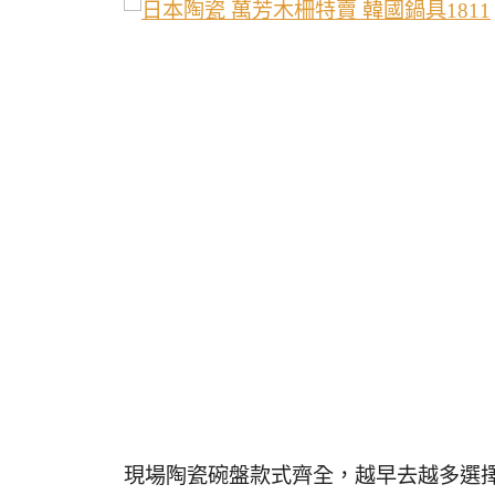
現場陶瓷碗盤款式齊全，越早去越多選擇 