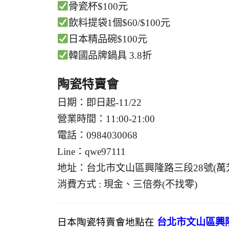
骨瓷杯$100元
飲料提袋1個$60/$100元
日本精品碗$100元
韓國品牌鍋具 3.8折
陶瓷特賣會
日期：即日起-11/22
營業時間：11:00-21:00
電話：0984030068
Line：qwe97111
地址：台北市文山區興隆路三段28號(萬
消費方式 : 現金、三倍劵(不找零)
日本陶瓷特賣會地點在
台北市文山區興隆