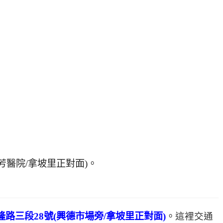
芳醫院/拿坡里正對面)。
路三段28號(興德市場旁/拿坡里正對面)
。
這裡交通