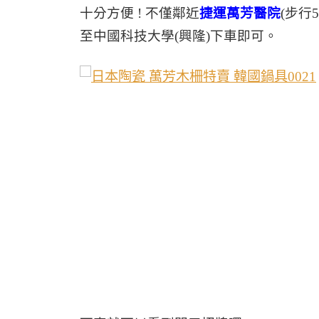
十分方便
!
不僅鄰近
捷運萬芳醫院
(
步行5
至中國科技大學(興隆)下車即可。