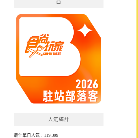
西
人氣統計
最佳單日人氣：119,399