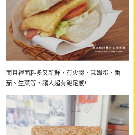
而且裡面料多又新鮮，有火腿、歐姆蛋、番
茄、生菜等，讓人超有飽足感!