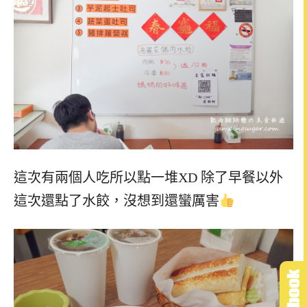
這次有兩個人吃所以點一堆XD 除了早餐以外
這次還點了水餃，沒想到還蠻厲害