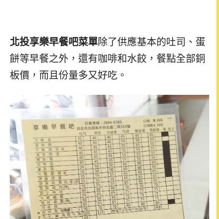
北投享樂早餐吧菜單
除了供應基本的吐司、蛋
餅等早餐之外，還有咖啡和水餃，餐點全部銅
板價，而且份量多又好吃。