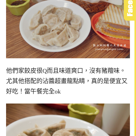
他們家餃皮很Q而且味道爽口，沒有豬羶味。
尤其他搭配的沾醬超畫龍點睛，真的是便宜又
好吃！當午餐完全ok