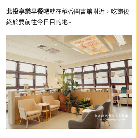
北投享樂早餐吧
就在稻香圖書館附近，吃飽後
終於要前往今日目的地~