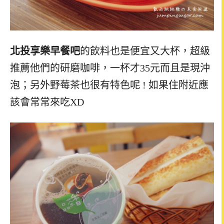
北投享樂早餐吧
的飲料也是便宜又大杯，超級
推薦他們的研磨咖啡，一杯才35元而且是現沖
泡；另外野莓茶也很有特色呢 ! 如果住附近應
該會常常來吃XD