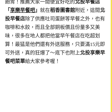
飽胃！推薦大家一間便宜好吃的
北投早餐店
「
享樂早餐吧
」
就在
稻香圖書館
附近，這間
北
投早餐店
除了供應吐司蛋餅等早餐之外，也有
咖啡和水餃，而且全部銅板價且份量多又美
味，很多在地人都把他當早午餐店在吃超划
算！最猛是他們還有外送服務，只要滿15元即
可外送，真的狂爆了～底下也附上
北投享樂早
餐吧菜單
給大家參考喔！