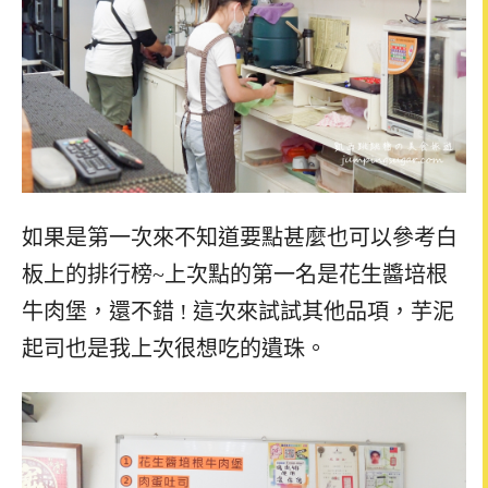
如果是第一次來不知道要點甚麼也可以參考白
板上的排行榜~上次點的第一名是花生醬培根
牛肉堡，還不錯 ! 這次來試試其他品項，芋泥
起司也是我上次很想吃的遺珠。