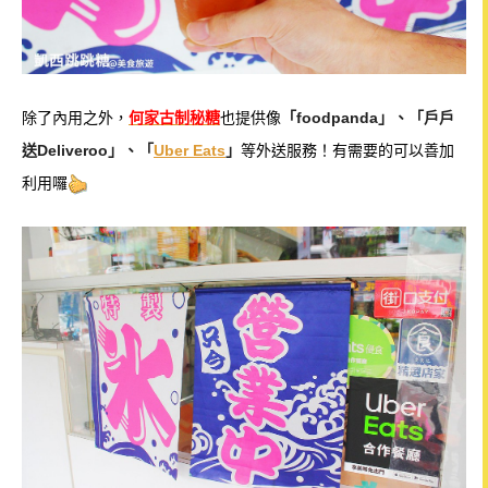
除了內用之外，
何家古制秘糖
也提供像
「foodpanda」、「戶戶
送Deliveroo」、
「
Uber Eats
」
等外送服務！有需要的可以善加
利用囉