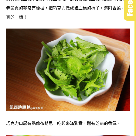
老闆真的非常有梗捏，把巧克力做成豬血糕的樣子，還附香菜，跟
真的一樣！
巧克力口感有點像布朗尼，吃起來滿紮實，還有芝麻的香氣。