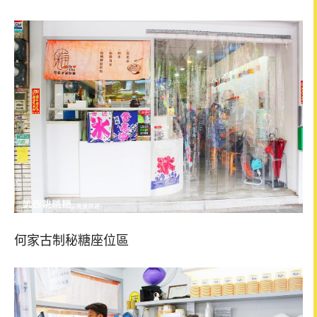
何家古制秘糖座位區