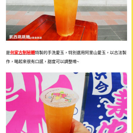
是
何家古制秘糖
特製的手洗愛玉，特別選用阿里山愛玉，以古法製
作，喝起來很有口感，甜度可以調整唷~