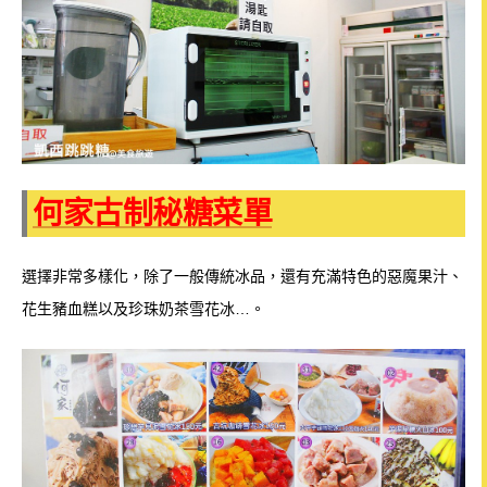
何家古制秘糖菜單
選擇非常多樣化，除了一般傳統冰品，還有充滿特色的惡魔果汁、
花生豬血糕以及珍珠奶茶雪花冰…。