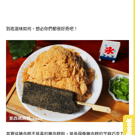
到底滋味如何，想必你們都很好奇吧！
其實這豬血糕不是真的豬血糕啦，是長得像豬血糕的芝麻巧克力！