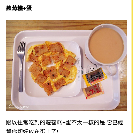
蘿蔔糕+蛋
跟以往常吃到的蘿蔔糕+蛋不太一樣的是 它已經
幫你切好放在蛋上了!