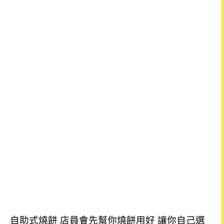
自助式燒餅 店員會先幫你燒餅用好 讓你自己選