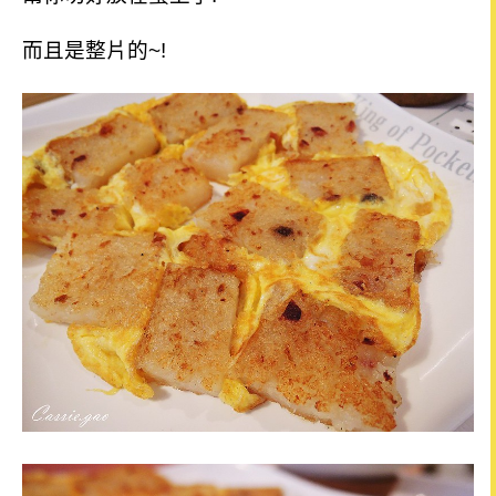
而且是整片的~!