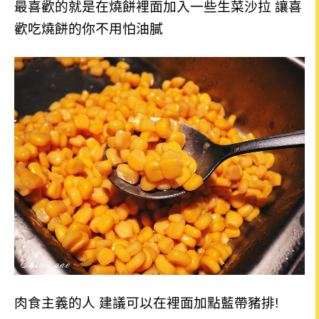
最喜歡的就是在燒餅裡面加入一些生菜沙拉 讓喜
歡吃燒餅的你不用怕油膩
肉食主義的人 建議可以在裡面加點藍帶豬排!