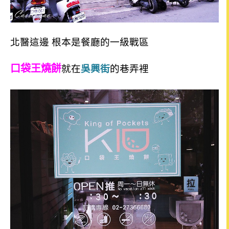
北醫這邊 根本是餐廳的一級戰區
口袋王燒餅
就在
吳興街
的巷弄裡