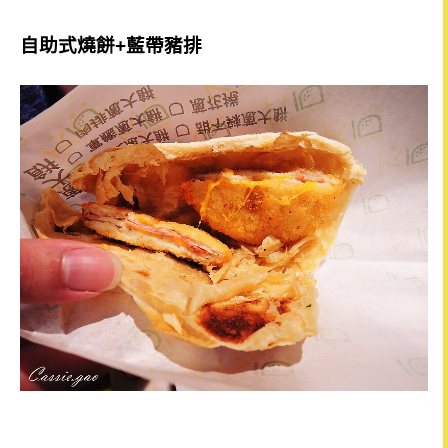
自助式燒餅+藍帶豬排