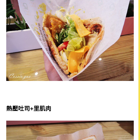
熱壓吐司+里肌肉