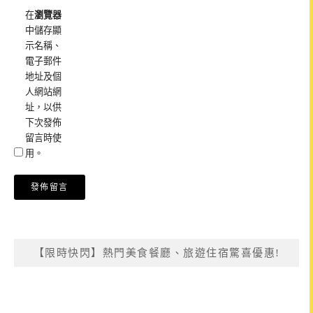
在
瀏覽器
中儲存顯
示名稱、
電子郵件
地址及個
人網站網
址，以供
下次發佈
留言時使
用。
【限時快閃】熱門美食餐廳、旅遊住宿驚喜優惠!