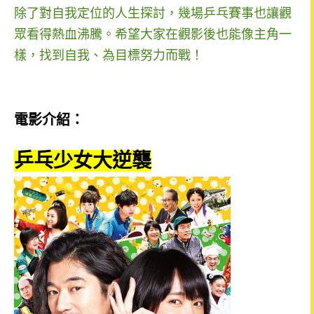
除了對自我定位的人生探討，
幾場乒乓賽事也讓觀
眾看得熱血沸騰。希望大家在觀影後也能像主角一
樣，找到自我、為目標努力而戰！
電影介紹：
乒乓少女大逆襲