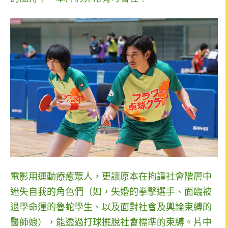
電影用運動療癒眾人，更讓原本在拘謹社會階層中
迷失自我的角色們（如，失婚的拳擊選手、面臨被
退學命運的魯蛇學生、以及面對社會及輿論束縛的
醫師娘），能透過打球
擺脫社會標準的束縛。片中