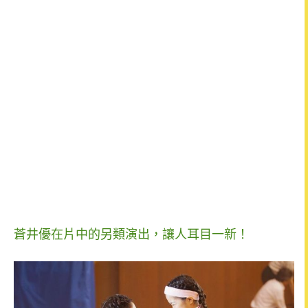
蒼井優在片中的另類演出，讓人耳目一新！