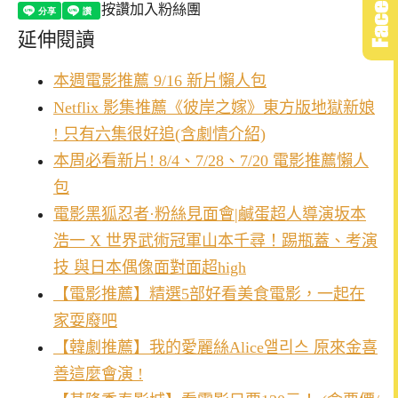
按讚加入粉絲團
延伸閱讀
本週電影推薦 9/16 新片懶人包
Netflix 影集推薦《彼岸之嫁》東方版地獄新娘
! 只有六集很好追(含劇情介紹)
本周必看新片! 8/4、7/28、7/20 電影推薦懶人
包
電影黑狐忍者·粉絲見面會|鹹蛋超人導演坂本
浩一 X 世界武術冠軍山本千尋！踢瓶蓋、考演
技 與日本偶像面對面超high
【電影推薦】精選5部好看美食電影，一起在
家耍廢吧
【韓劇推薦】我的愛麗絲Alice앨리스 原來金喜
善這麼會演 !