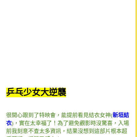
乒乓少女大逆襲
很開心跟到了特映會，能提前看見結衣女神(
新垣結
衣
)，實在太幸福了！為了避免觀影時沒驚喜，入場
前我刻意不查太多資訊，結果沒想到這部片根本超