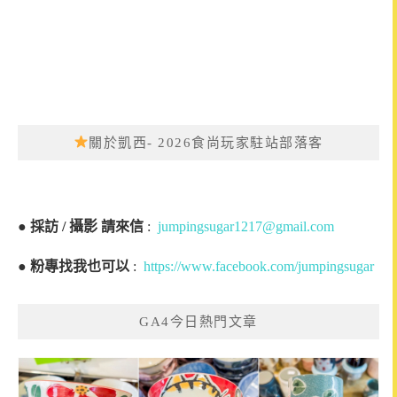
關於凱西- 2026食尚玩家駐站部落客
●
採訪 / 攝影 請來信
:
jumpingsugar1217@gmail.com
●
粉專找我也可以
:
https://www.facebook.com/jumpingsugar
GA4今日熱門文章