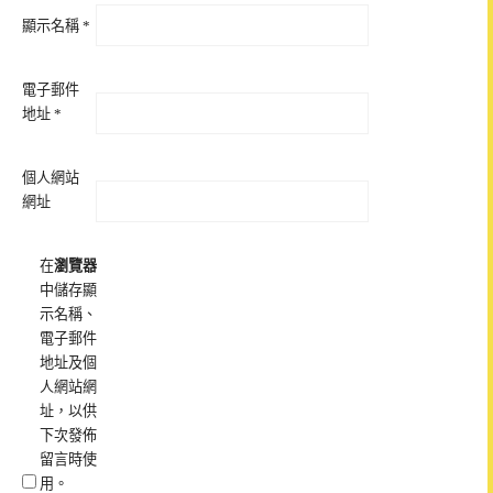
顯示名稱
*
電子郵件
地址
*
個人網站
網址
在
瀏覽器
中儲存顯
示名稱、
電子郵件
地址及個
人網站網
址，以供
下次發佈
留言時使
用。