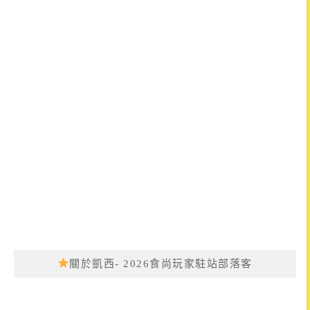
關於凱西- 2026食尚玩家駐站部落客