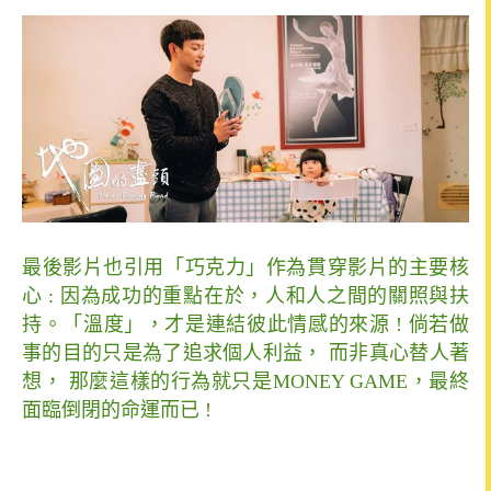
最後影片也引用「巧克力」作為貫穿影片的主要核
心 : 因為成功的重點在於，人和人之間的關照與扶
持。「溫度」，才是連結彼此情感的來源 ! 倘若做
事的目的只是為了追求個人利益， 而非真心替人著
想， 那麼這樣的行為就只是MONEY GAME，最終
面臨倒閉的命運而已 !