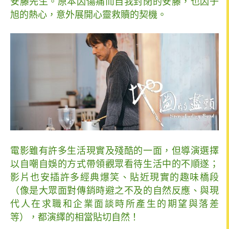
安藤先生。原本因傷痛而自我封閉的安藤，也因子
旭的熱心，意外展開心靈救贖的契機。
電影雖有許多生活現實及殘酷的一面，但導演選擇
以自嘲自娛的方式帶領觀眾看待生活中的不順遂；
影片也安插許多經典爆笑、貼近現實的趣味橋段
（像是大眾面對傳銷時避之不及的自然反應、與現
代人在求職和企業面談時所產生的期望與落差
等），都演繹的相當貼切自然！