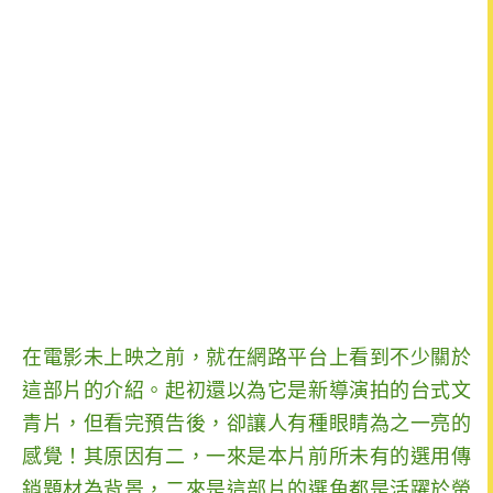
在電影未上映之前，就在網路平台上看到不少關於
這部片的介紹。起初還以為它是新導演拍的台式文
青片，但看完預告後，卻讓人有種眼睛為之一亮的
感覺！其原因有二，一來是本片前所未有的選用傳
銷題材為背景，二來是這部片的選角都是活躍於螢