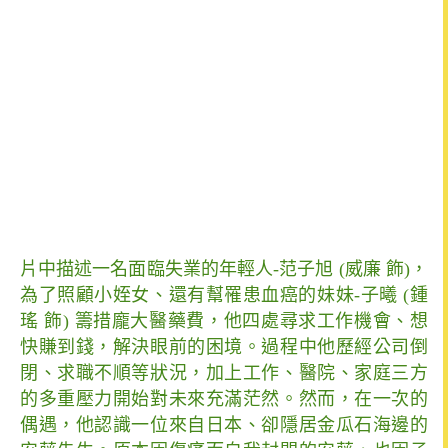
片中描述一名面臨失業的年輕人-范子旭 (威廉 飾)，
為了照顧小姪女、還有幫罹患血癌的妹妹-子曦 (鍾
瑤 飾) 籌措龐大醫藥費，他四處尋求工作機會、想
快賺到錢，解決眼前的困境。過程中他歷經公司倒
閉、求職不順等狀況，加上工作、醫院、家庭三方
的多重壓力開始對未來充滿茫然。
然而，在一次的
偶遇，他認識一位來自日本、卻隱居金瓜石海邊的