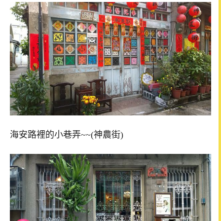
海安路裡的小巷弄~~(神農街)