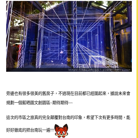
旁邊也有很多很美的舊房子，不過現在
目前都已經圍起來，據說未來會
規劃一個藍晒圖文創園區~
期待期待~~
這次的市區之旅
真的完全顛覆對台南的印象，希望下次有更多時間，能
好
好
徹底
的把台南
玩一遍
!!!