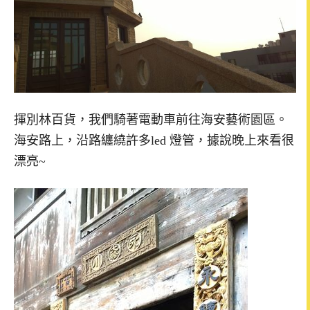
揮別林百貨，我們騎著電動車前往海安藝術園區。
海安路上，沿路纏繞許多led 燈管，據說晚上來看很
漂亮~