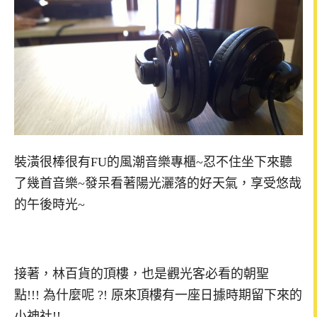
裝潢很棒很有FU的風潮音樂專櫃~忍不住坐下來聽
了幾首音樂~發呆看著陽光灑落的好天氣，享受悠哉
的午後時光~
接著，林百貨的頂樓，也是觀光客必看的朝聖
點!!! 為什麼呢 ?! 原來頂樓有一座日據時期留下來的
小神社!!