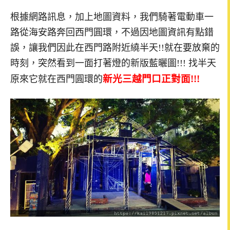
根據網路訊息，加上地圖資料，我們騎著電動車一
路從海安路奔回西門圓環，不過因地圖資訊有點錯
誤，讓我們因此在西門路附近繞半天!!就在要放棄的
時刻，突然看到一面打著燈的新版藍曬圖!!! 找半天
新光三越門口正對面!!!
原來它就在西門圓環的