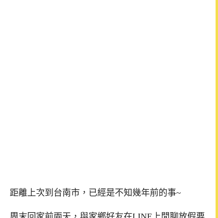
距離上次到台南市，已經是不知幾年前的事~
周末回家前兩天，與家鄉好友在LINE上閒聊放假要