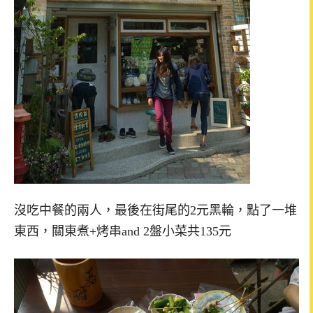
沒吃中餐的兩人，最後在街尾的2元黑輪，點了一堆
東西，關東煮+烤串and 2盤小菜共135元