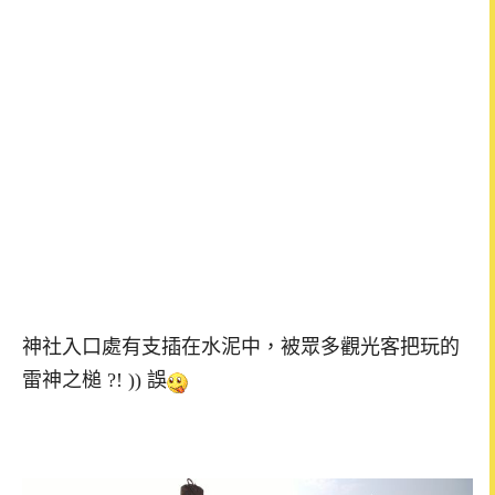
神社入口處有支插在水泥中，被眾多觀光客把玩的
雷神之槌 ?! )) 誤