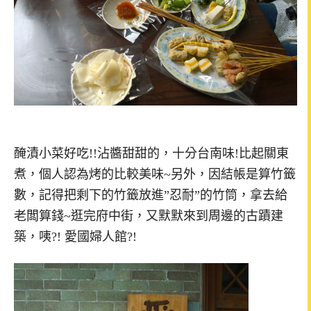
醃漬小菜好吃!!沾醬甜甜的，十分台南味!比起關東
煮，個人認為烤的比較美味~另外，因結帳是算竹籤
數，記得把剩下的竹籤放進”忍耐”的竹筒，拿去給
老闆算錢~逛完府中街，又默默來到周邊的古蹟建
築，咦?! 愛國婦人館?!