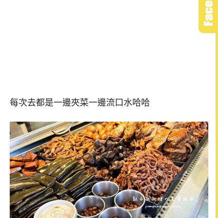
每次去都是一邊夾菜一邊流口水哈哈