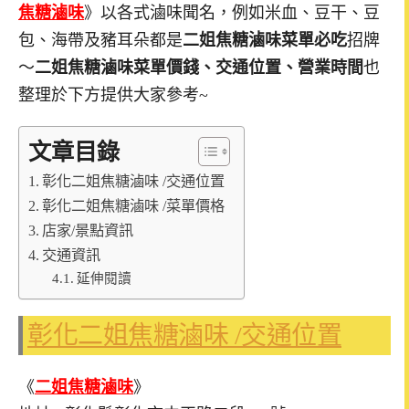
焦糖滷味
》以各式滷味聞名，例如米血、豆干、豆
包、海帶及豬耳朵都是
二姐焦糖滷味菜單必吃
招牌
～
二姐焦糖滷味菜單價錢、交通位置、營業時間
也
整理於下方提供大家參考~
文章目錄
彰化二姐焦糖滷味 /交通位置
彰化二姐焦糖滷味 /菜單價格
店家/景點資訊
交通資訊
延伸閱讀
彰化二姐焦糖滷味 /交通位置
《
二姐焦糖滷味
》