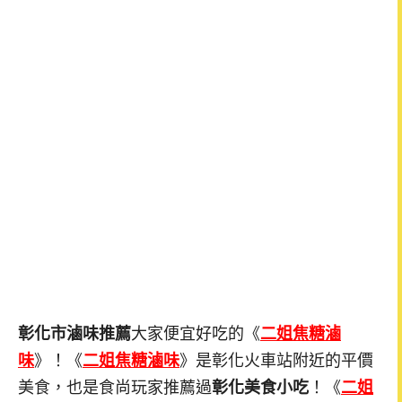
彰化市滷味推薦
大家便宜好吃的《
二姐焦糖滷
味
》！《
二姐焦糖滷味
》是彰化火車站附近的平價
美食，也是食尚玩家推薦過
彰化美食小吃
！《
二姐