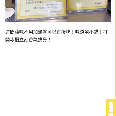
這間滷味不用加熱就可以直接吃！味道蠻不錯！打
開冰櫃立刻香氣撲鼻！