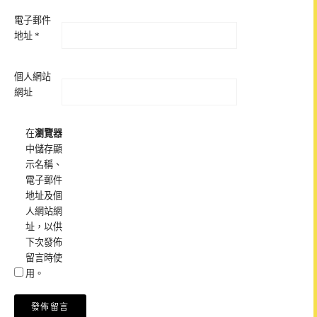
電子郵件
地址
*
個人網站
網址
在
瀏覽器
中儲存顯
示名稱、
電子郵件
地址及個
人網站網
址，以供
下次發佈
留言時使
用。