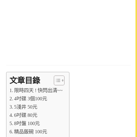
文章目錄
限時四天 ! 快閃出清~~
4吋碟 3個100元
5淺井 50元
6吋碟 80元
8吋盤 100元
精品飯碗 100元