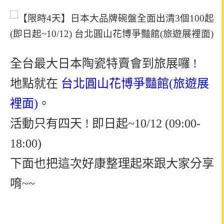
全台最大日本陶瓷特賣會到旅展囉 !
地點就在
台北圓山花博爭豔館(旅遊展
裡面)
。
活動只有四天 ! 即日起~10/12 (09:00-
18:00)
下面也把這次好康整理起來跟大家分享
唷~~