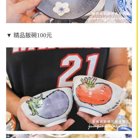
▼ 精品飯碗100元