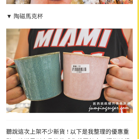
▼ 陶磁馬克杯
聽說這次上架不少新貨 ! 以下是我整理的優惠重