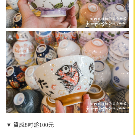
▼ 質感8吋盤100元