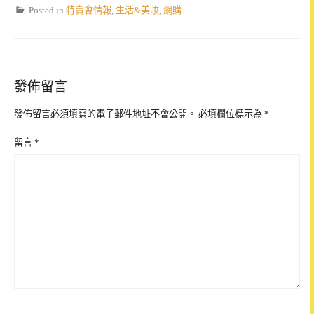
Posted in
特賣會情報
,
生活&美妝
,
網購
發佈留言
發佈留言必須填寫的電子郵件地址不會公開。
必填欄位標示為
*
留言
*