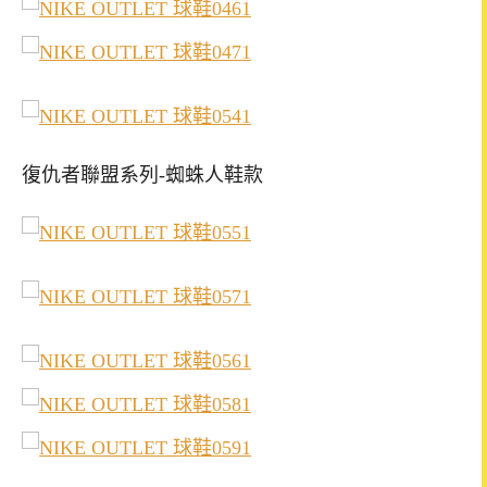
復仇者聯盟系列-蜘蛛人鞋款