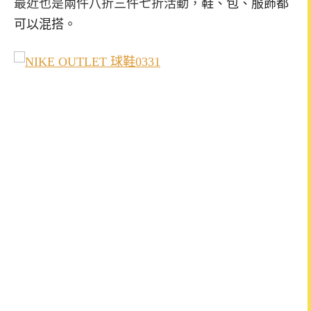
最近也是兩件八折三件七折活動，
鞋、包、服飾都
可以混搭。