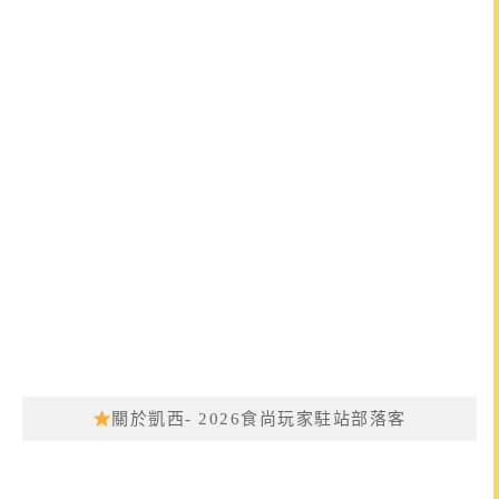
關於凱西- 2026食尚玩家駐站部落客