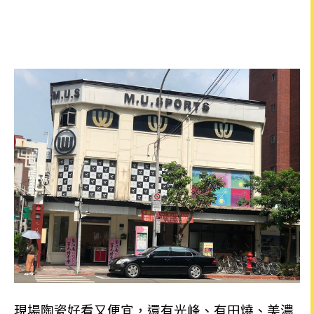
現場陶瓷好看又便宜，還有光峰、有田燒、美濃