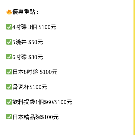
優惠重點 :
4吋碟 3個 $100元
5淺井 $50元
6吋碟 $80元
日本8吋盤 $100元
骨瓷杯$100元
飲料提袋1個$60/$100元
日本精品碗$100元