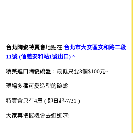
台北陶瓷特賣會
地點在
台北市大安區安和路二段
11號 (信義安和站1號出口)。
精美進口陶瓷碗盤，最低只要3個$100元~
現場多種可愛造型的碗盤
特賣會
只有4周 ( 即日起-7/31 )
大家再把握機會去逛逛唷!