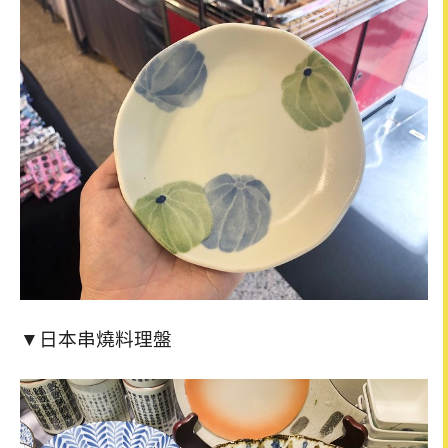
▼日本串燒料理盤