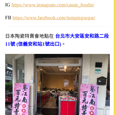
IG
https://www.instagram.com/cassie_foodie/
FB
https://www.facebook.com/jumpingsugar/
日本陶瓷特賣會地點在
台北市大安區安和路二段
11號 (信義安和站1號出口)
。