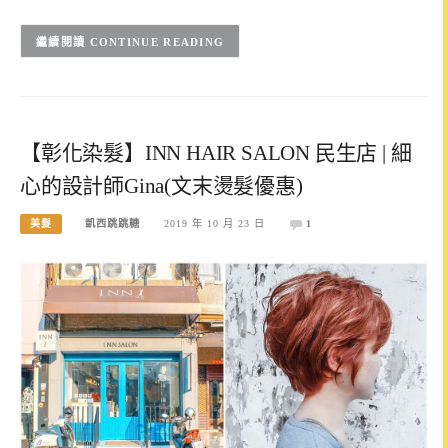
CONTINUE READING
【彰化染髮】INN HAIR SALON 民生店 | 細
心的設計師Gina(文末燙髮優惠)
美髮
凱西跳跳糖
2019 年 10 月 23 日
1