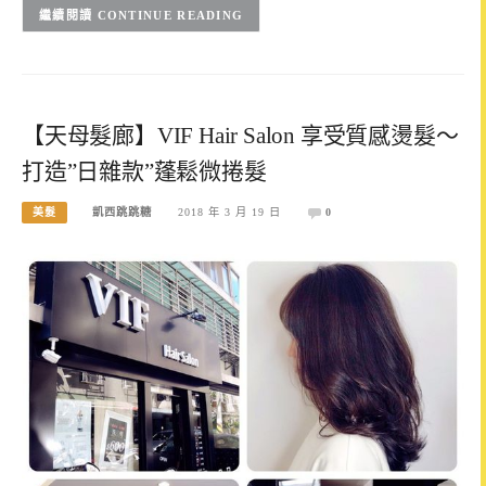
CONTINUE READING
【天母髮廊】VIF Hair Salon 享受質感燙髮～
打造”日雜款”蓬鬆微捲髮
美髮
凱西跳跳糖
2018 年 3 月 19 日
0