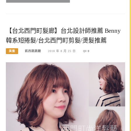
【台北西門町髮廊】台北設計師推薦 Benny
韓系短捲髮/台北西門町剪髮/燙髮推薦
美髮
凱西跳跳糖
2018 年 8 月 25 日
0