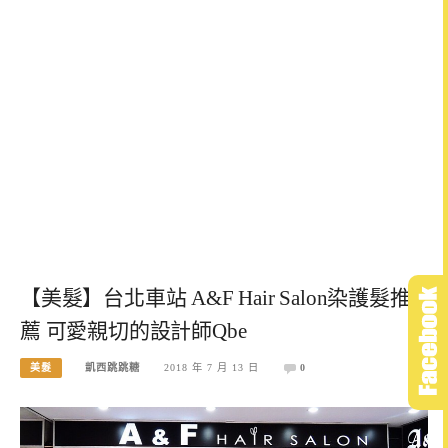
【美髮】台北車站 A&F Hair Salon染護髮推
薦 可愛親切的設計師Qbe
美髮
凱西跳跳糖
2018 年 7 月 13 日
0