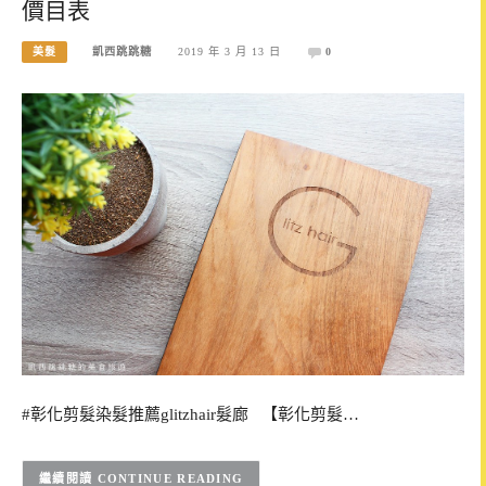
價目表
美髮
凱西跳跳糖
2019 年 3 月 13 日
0
#彰化剪髮染髮推薦glitzhair髮廊 【彰化剪髮…
CONTINUE READING