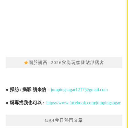
關於凱西- 2026食尚玩家駐站部落客
●
採訪 / 攝影 請來信
:
jumpingsugar1217@gmail.com
●
粉專找我也可以
:
https://www.facebook.com/jumpingsugar
GA4今日熱門文章