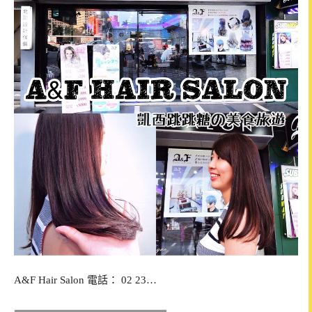
A&F Hair Salon 電話： 02 23…