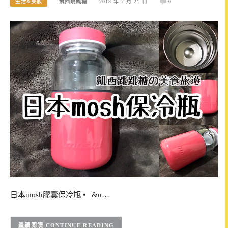
生活&美妝
凱西跳跳糖
2018 年 7 月 21 日
0
日本mosh膠囊保冷瓶 • &n…
CONTINUE READING