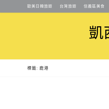
Skip
歐美日韓旅遊
台灣旅遊
信義區美食
to
content
凱
標籤:
鹿港