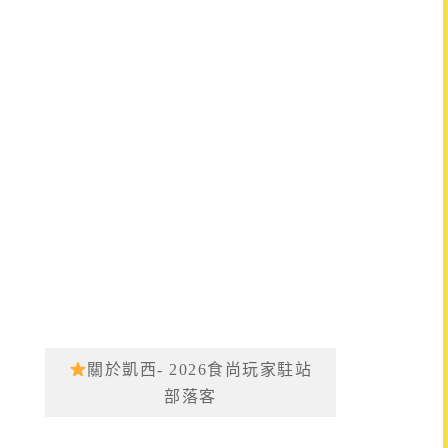
關於凱西- 2026食尚玩家駐站
部落客