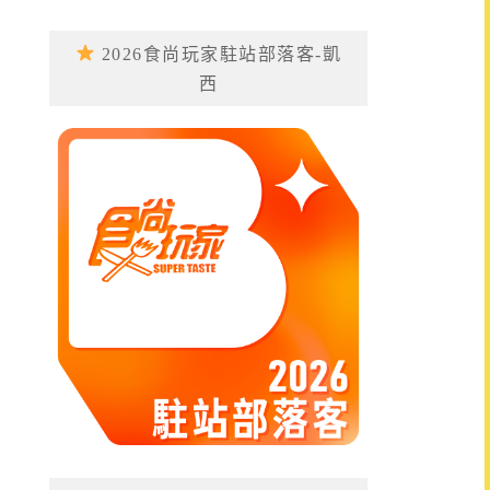
2026食尚玩家駐站部落客-凱
西