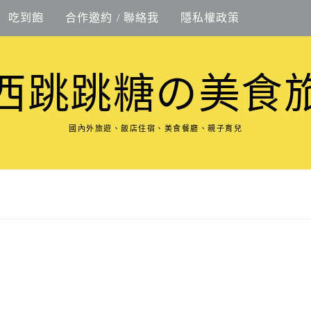
吃到飽
合作邀約 / 聯絡我
隱私權政策
西跳跳糖の美食
國內外旅遊、飯店住宿、美食餐廳、親子育兒