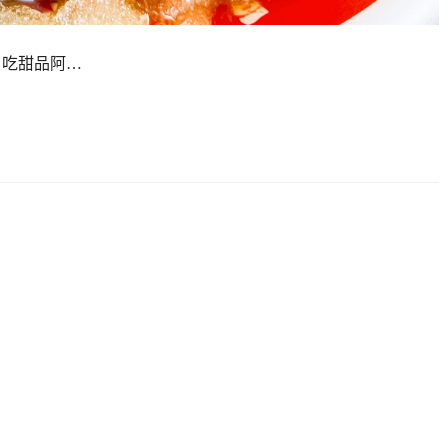
、吃甜品阿…