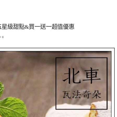
站五星級甜點&買一送一超值優惠
0