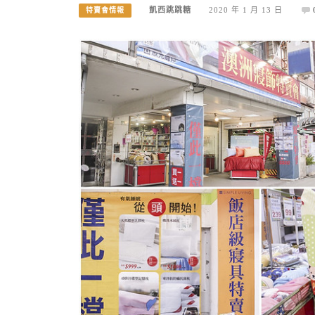
凱西跳跳糖
2020 年 1 月 13 日
特賣會情報