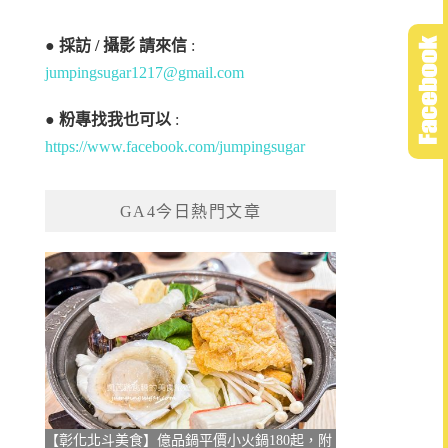
●
採訪 / 攝影 請來信
:
jumpingsugar1217@gmail.com
●
粉專找我也可以
:
https://www.facebook.com/jumpingsugar
GA4今日熱門文章
【彰化北斗美食】億品鍋平價小火鍋180起，附