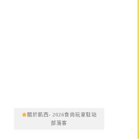
關於凱西- 2026食尚玩家駐站
部落客