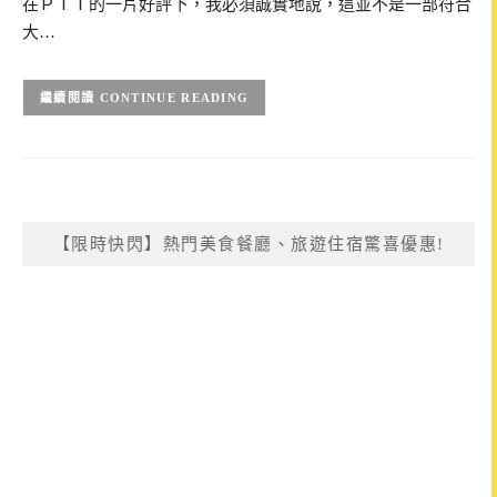
在ＰＴＴ的一片好評下，我必須誠實地說，這並不是一部符合
大…
CONTINUE READING
【限時快閃】熱門美食餐廳、旅遊住宿驚喜優惠!