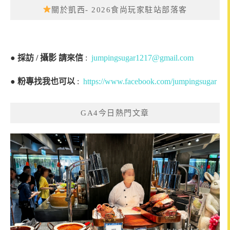
關於凱西- 2026食尚玩家駐站部落客
●
採訪 / 攝影 請來信
:
jumpingsugar1217@gmail.com
●
粉專找我也可以
:
https://www.facebook.com/jumpingsugar
GA4今日熱門文章