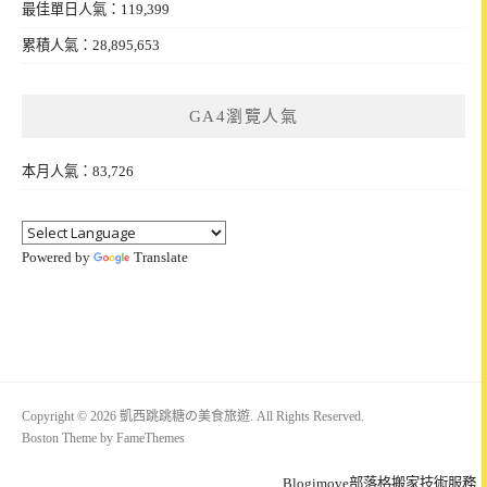
最佳單日人氣：119,399
累積人氣：28,895,653
GA4瀏覽人氣
本月人氣：83,726
Powered by
Translate
Copyright © 2026 凱西跳跳糖の美食旅遊. All Rights Reserved.
Boston Theme by
FameThemes
Blogimove部落格搬家技術服務