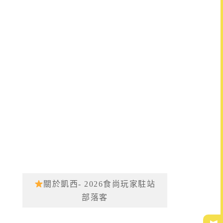
關於凱西- 2026食尚玩家駐站
部落客