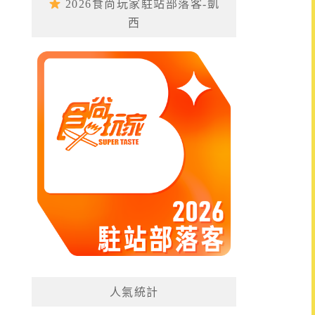
2026食尚玩家駐站部落客-凱
西
人氣統計