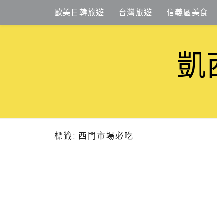
Skip
歐美日韓旅遊
台灣旅遊
信義區美食
to
content
凱
標籤:
西門市場必吃