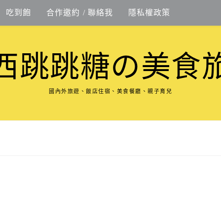
吃到飽
合作邀約 / 聯絡我
隱私權政策
西跳跳糖の美食
國內外旅遊、飯店住宿、美食餐廳、親子育兒