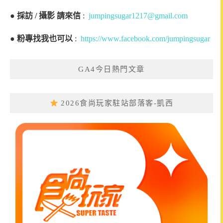
●
採訪 / 攝影 請來信
:
jumpingsugar1217@gmail.com
●
粉專找我也可以
:
https://www.facebook.com/jumpingsugar
GA4今日熱門文章
2026食尚玩家駐站部落客-凱西