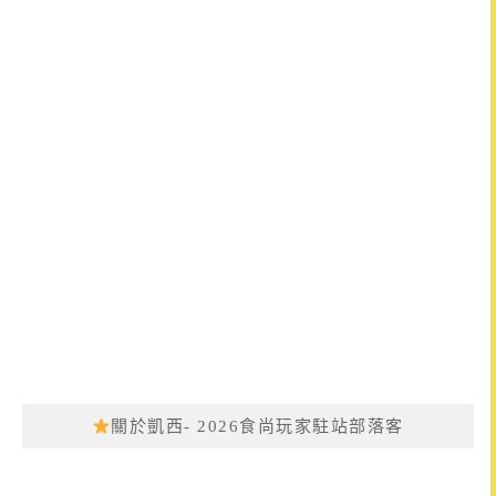
關於凱西- 2026食尚玩家駐站部落客