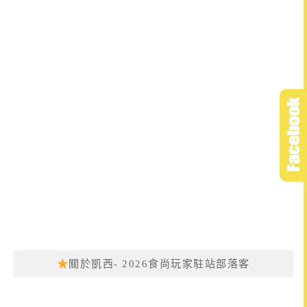
關於凱西- 2026食尚玩家駐站部落客