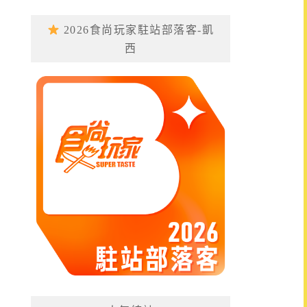
2026食尚玩家駐站部落客-凱
西