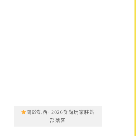
關於凱西- 2026食尚玩家駐站
部落客