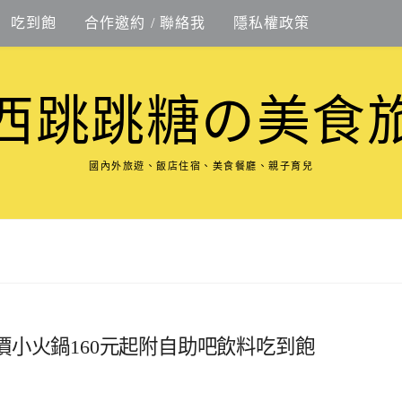
吃到飽
合作邀約 / 聯絡我
隱私權政策
西跳跳糖の美食
國內外旅遊、飯店住宿、美食餐廳、親子育兒
小火鍋160元起附自助吧飲料吃到飽