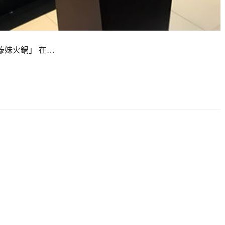
傣妹火鍋」 在…