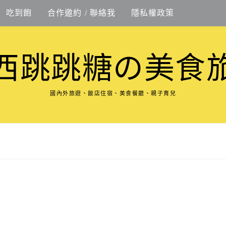
吃到飽
合作邀約 / 聯絡我
隱私權政策
西跳跳糖の美食
國內外旅遊、飯店住宿、美食餐廳、親子育兒