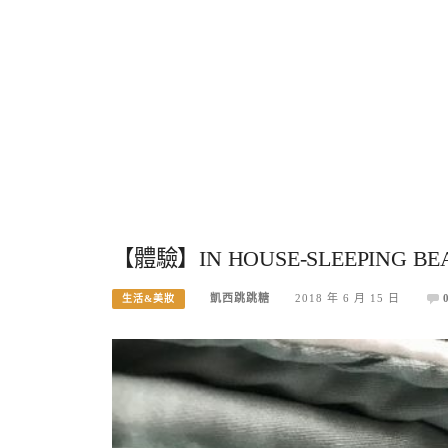
【體驗】IN HOUSE-SLEEPIN
凱西跳跳糖
2018 年 6 月 15 日
生活&美妝