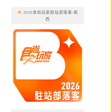
2026食尚玩家駐站部落客-凱
西