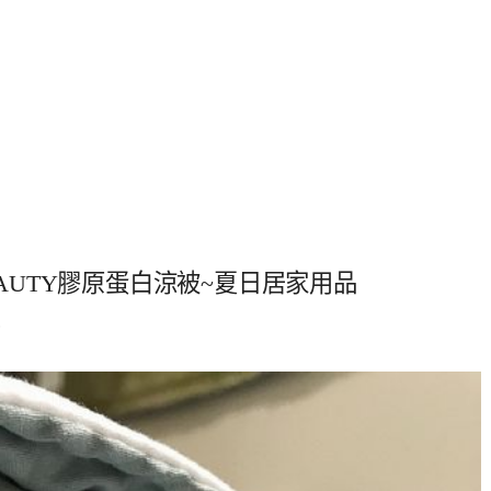
G BEAUTY膠原蛋白涼被~夏日居家用品
0