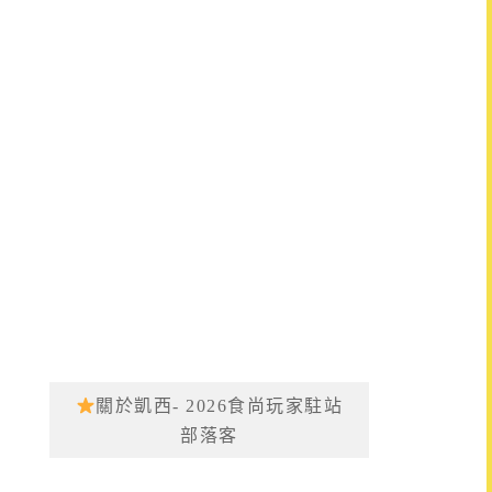
關於凱西- 2026食尚玩家駐站
部落客