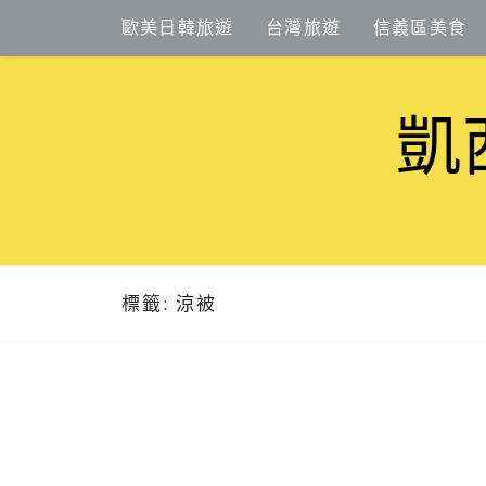
Skip
歐美日韓旅遊
台灣旅遊
信義區美食
to
content
凱
標籤:
涼被