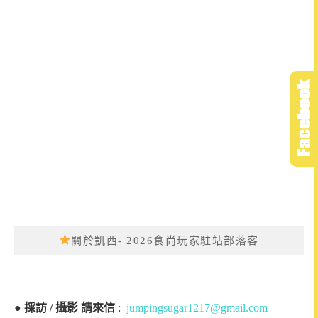
關於凱西- 2026食尚玩家駐站部落客
●
採訪 / 攝影 請來信
:
jumpingsugar1217@gmail.com