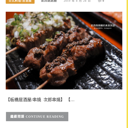
日式料理/居酒屋
凱西跳跳糖
2019 年 8 月 28 日
0
【板橋居酒屋/串燒 次郎串燒】 【…
CONTINUE READING