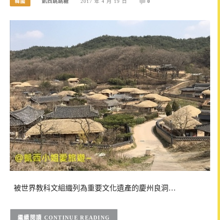
韓國
凱西跳跳糖
2017 年 4 月 19 日
0
被世界教科文組織列為重要文化遺產的慶州良洞…
CONTINUE READING