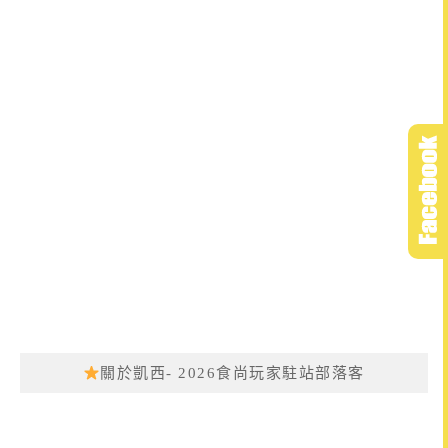
關於凱西- 2026食尚玩家駐站部落客