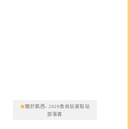
關於凱西- 2026食尚玩家駐站
部落客