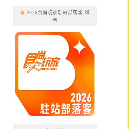
2026食尚玩家駐站部落客-凱
西