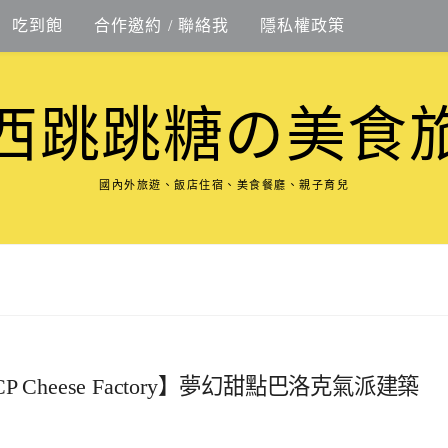
吃到飽
合作邀約 / 聯絡我
隱私權政策
西跳跳糖の美食
國內外旅遊、飯店住宿、美食餐廳、親子育兒
heese Factory】夢幻甜點巴洛克氣派建築