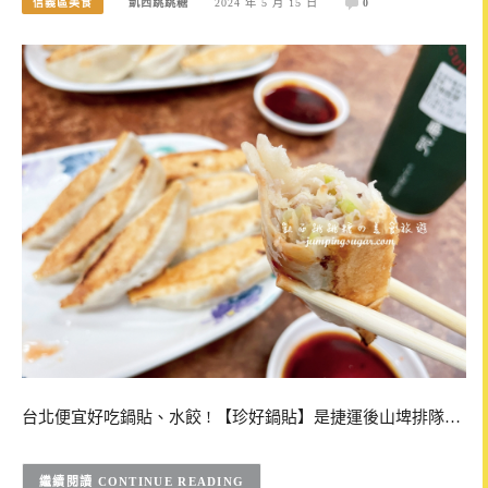
信義區美食
凱西跳跳糖
2024 年 5 月 15 日
0
台北便宜好吃鍋貼、水餃 ! 【珍好鍋貼】是捷運後山埤排隊…
CONTINUE READING