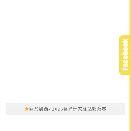
關於凱西- 2026食尚玩家駐站部落客