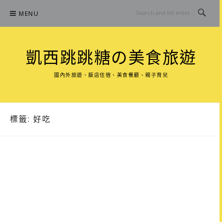
Skip
MENU
to
content
凱西跳跳糖の美食旅遊
國內外旅遊、飯店住宿、美食餐廳、親子育兒
標籤:
好吃