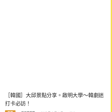
［韓國］大邱景點分享。啟明大學～韓劇迷
打卡必訪！