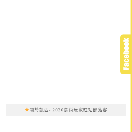
關於凱西- 2026食尚玩家駐站部落客