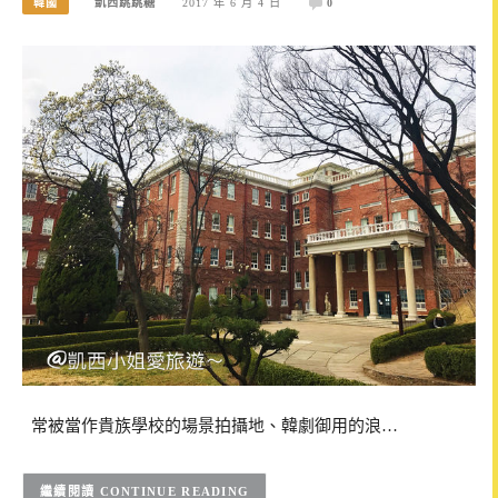
韓國
凱西跳跳糖
2017 年 6 月 4 日
0
常被當作貴族學校的場景拍攝地、韓劇御用的浪…
CONTINUE READING