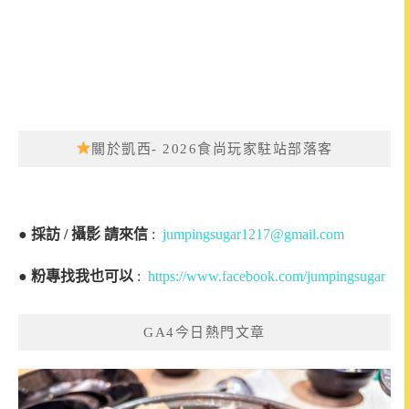
關於凱西- 2026食尚玩家駐站部落客
●
採訪 / 攝影 請來信
:
jumpingsugar1217@gmail.com
●
粉專找我也可以
:
https://www.facebook.com/jumpingsugar
GA4今日熱門文章