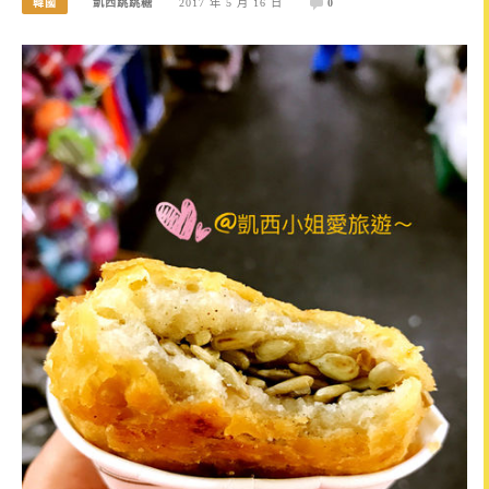
韓國
凱西跳跳糖
2017 年 5 月 16 日
0