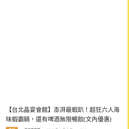
【台北晶宴會館】澎湃最蝦趴！超狂六人海
味蝦霸鍋，還有啤酒無限暢飲(文內優惠)