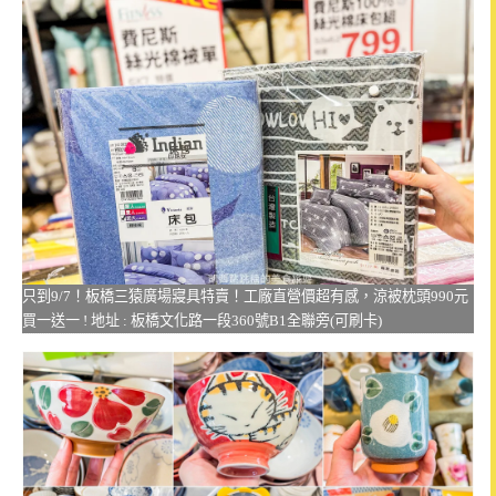
只到9/7！板橋三猿廣場寢具特賣！工廠直營價超有感，涼被枕頭990元
買一送一 ! 地址 : 板橋文化路一段360號B1全聯旁(可刷卡)