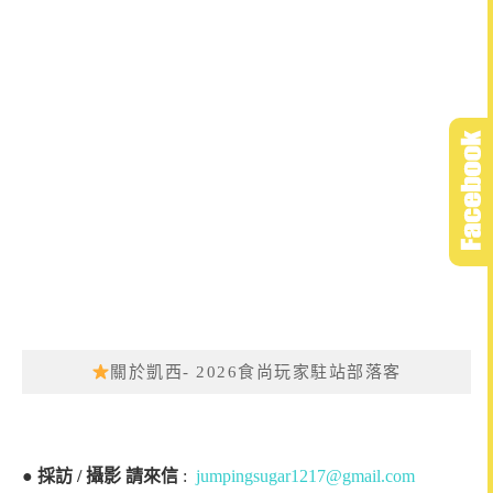
關於凱西- 2026食尚玩家駐站部落客
●
採訪 / 攝影 請來信
:
jumpingsugar1217@gmail.com