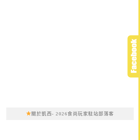
關於凱西- 2026食尚玩家駐站部落客