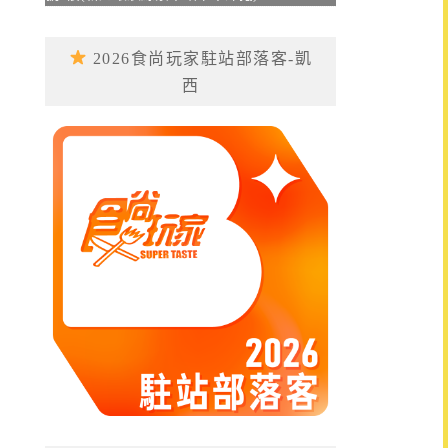
2026食尚玩家駐站部落客-凱
西