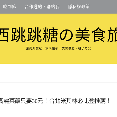
吃到飽
合作邀約 / 聯絡我
隱私權政策
西跳跳糖の美食
國內外旅遊、飯店住宿、美食餐廳、親子育兒
高麗菜飯只要30元！台北米其林必比登推薦！