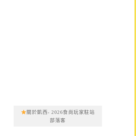
關於凱西- 2026食尚玩家駐站
部落客