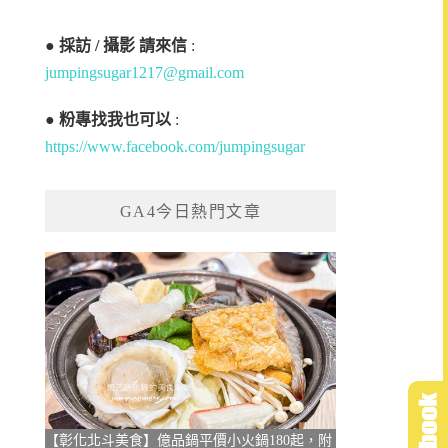
●
採訪 / 攝影 請來信
:
jumpingsugar1217@gmail.com
●
粉專找我也可以
:
https://www.facebook.com/jumpingsugar
GA4今日熱門文章
【彰化北斗美食】億品鍋平價小火鍋180起，附