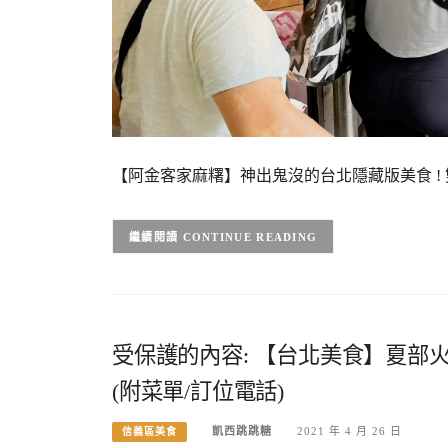
【阿金客家麻糬】神出鬼沒的台北隱藏版美食 !
CONTINUE READING
受保護的內容: 【台北美食】夏部火
(附菜單/訂位電話)
凱西跳跳糖
2021 年 4 月 26 日
信義區美食