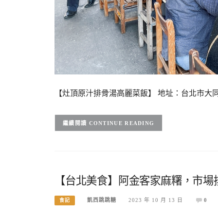
【灶頂原汁排骨湯高麗菜飯】 地址：台北市大
CONTINUE READING
【台北美食】阿金客家麻糬，市場排
凱西跳跳糖
2023 年 10 月 13 日
0
食記