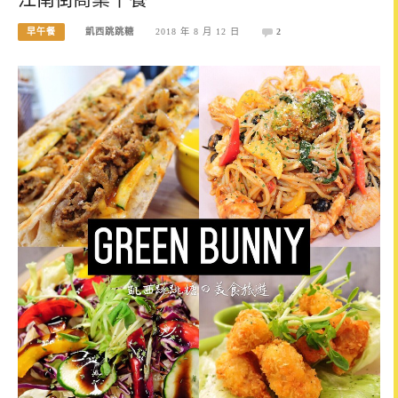
早午餐
凱西跳跳糖
2018 年 8 月 12 日
2