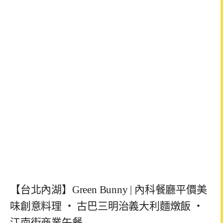
【台北內湖】Green Bunny | 內科餐廳平價美
味創意料理 ‧ 古巴三明治義大利麵燉飯 ‧
江南街商業午餐