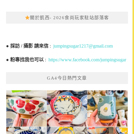
關於凱西- 2026食尚玩家駐站部落客
●
採訪 / 攝影 請來信
:
jumpingsugar1217@gmail.com
●
粉專找我也可以
:
https://www.facebook.com/jumpingsugar
GA4今日熱門文章