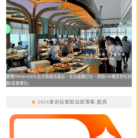
饗饗INPARADISE台北微風信義店，全台最難訂位，超過100種菜色吃到
飽(菜單價位)
2026食尚玩家駐站部落客-凱西