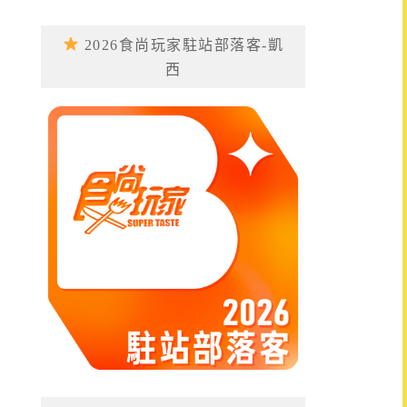
2026食尚玩家駐站部落客-凱
西