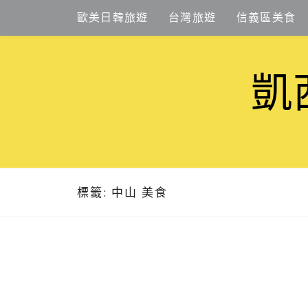
Skip
歐美日韓旅遊
台灣旅遊
信義區美食
to
content
凱
標籤:
中山 美食