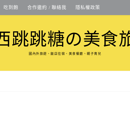
吃到飽
合作邀約 / 聯絡我
隱私權政策
西跳跳糖の美食
國內外旅遊、飯店住宿、美食餐廳、親子育兒