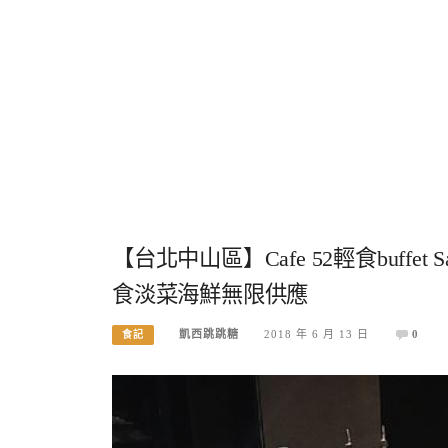
【台北中山區】Cafe 52輕食buffet
食淡菜海鮮無限供應
凱西跳跳糖
2018 年 6 月 13 日
0
食記