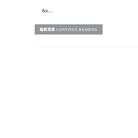
&n…
CONTINUE READING