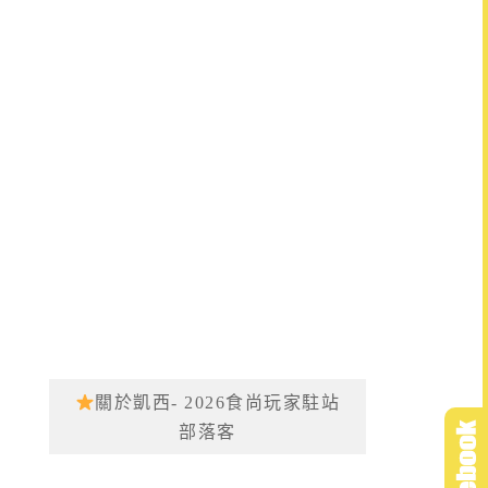
關於凱西- 2026食尚玩家駐站
部落客