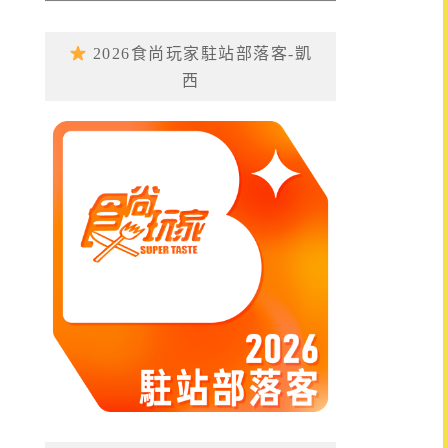
2026食尚玩家駐站部落客-凱
西