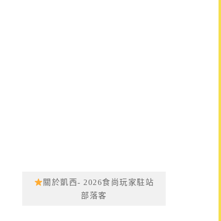
關於凱西- 2026食尚玩家駐站
部落客