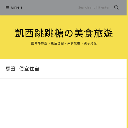
Skip
MENU
to
content
凱西跳跳糖の美食旅遊
國內外旅遊、飯店住宿、美食餐廳、親子育兒
標籤:
便宜住宿